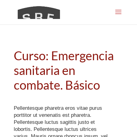
Curso: Emergencia
sanitaria en
combate. Básico
Pellentesque pharetra eros vitae purus
porttitor ut venenatis est pharetra.
Pellentesque luctus sagittis justo et
lobortis. Pellentesque luctus ultrices
varius. Mauris ornare rhoncus ipsum, vel