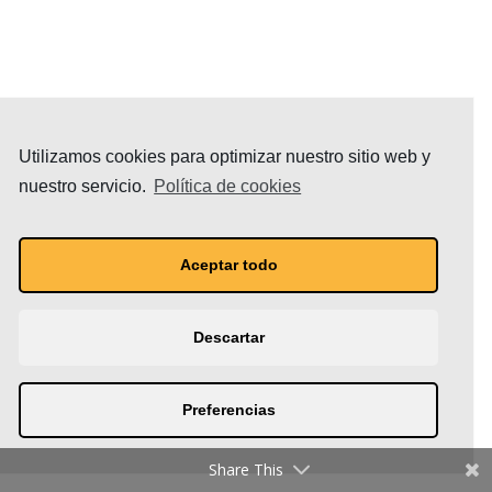
Utilizamos cookies para optimizar nuestro sitio web y
nuestro servicio.
Política de cookies
Aceptar todo
Descartar
Preferencias
Share This