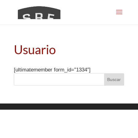
Usuario
[ultimatemember form_id=”1334″]